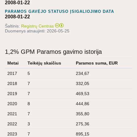
2008-01-22
PARAMOS GAVĖJO STATUSO ĮSIGALIOJIMO DATA
2008-01-22
Šaltinis:
Registrų Centras
Duomenys atnaujinti:
2026-05-25
1,2% GPM Paramos gavimo istorija
Metai
Teikėjų skaičius
Paramos suma, EUR
2017
5
234,67
2018
7
332,05
2019
7
469,53
2020
8
444,86
2021
7
355,80
2022
3
275,36
2023
7
895,15