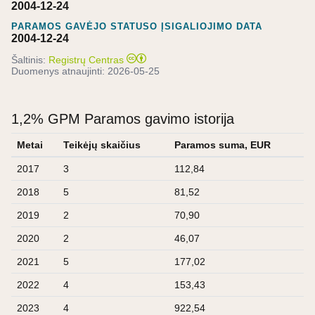
2004-12-24
PARAMOS GAVĖJO STATUSO ĮSIGALIOJIMO DATA
2004-12-24
Šaltinis:
Registrų Centras
Duomenys atnaujinti:
2026-05-25
1,2% GPM Paramos gavimo istorija
Metai
Teikėjų skaičius
Paramos suma, EUR
2017
3
112,84
2018
5
81,52
2019
2
70,90
2020
2
46,07
2021
5
177,02
2022
4
153,43
2023
4
922,54