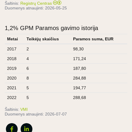
Šaltinis:
Registrų Centras
Duomenys atnaujinti:
2026-05-25
1,2% GPM Paramos gavimo istorija
Metai
Teikėjų skaičius
Paramos suma, EUR
2017
2
98,30
2018
4
171,24
2019
6
187,80
2020
8
284,88
2021
5
194,77
2022
5
288,68
Šaltinis:
VMI
Duomenys atnaujinti:
2026-07-07