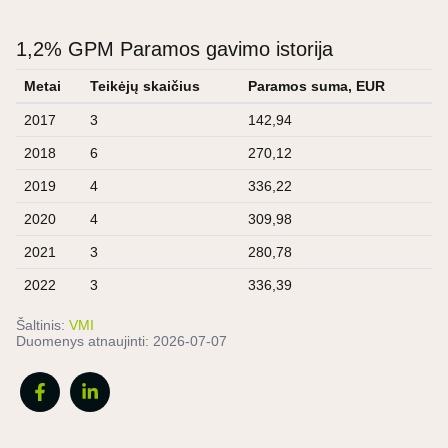
1,2% GPM Paramos gavimo istorija
Metai
Teikėjų skaičius
Paramos suma, EUR
2017
3
142,94
2018
6
270,12
2019
4
336,22
2020
4
309,98
2021
3
280,78
2022
3
336,39
Šaltinis:
VMI
Duomenys atnaujinti:
2026-07-07