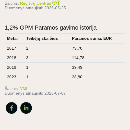
Šaltinis:
Registrų Centras
Duomenys atnaujinti:
2026-05-25
1,2% GPM Paramos gavimo istorija
Metai
Teikėjų skaičius
Paramos suma, EUR
2017
2
79,70
2018
3
114,78
2019
1
39,49
2023
1
28,80
Šaltinis:
VMI
Duomenys atnaujinti:
2026-07-07