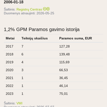
2006-01-18
Šaltinis:
Registrų Centras
Duomenys atnaujinti:
2026-05-25
1,2% GPM Paramos gavimo istorija
Metai
Teikėjų skaičius
Paramos suma, EUR
2017
7
127,28
2018
6
139,48
2019
4
115,69
2020
3
66,53
2021
1
36,45
2022
1
46,14
2023
1
75,01
Šaltinis:
VMI
Duomenys atnaujinti:
2026-07-07