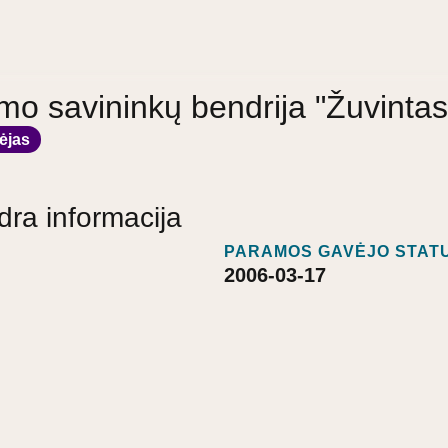
o savininkų bendrija "Žuvintas
ėjas
dra informacija
PARAMOS GAVĖJO STATU
2006-03-17