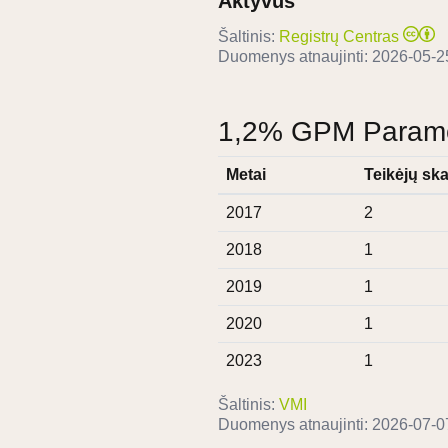
Aktyvus
Šaltinis:
Registrų Centras
Duomenys atnaujinti:
2026-05-2
1,2% GPM Paramos
Metai
Teikėjų ska
2017
2
2018
1
2019
1
2020
1
2023
1
Šaltinis:
VMI
Duomenys atnaujinti:
2026-07-0