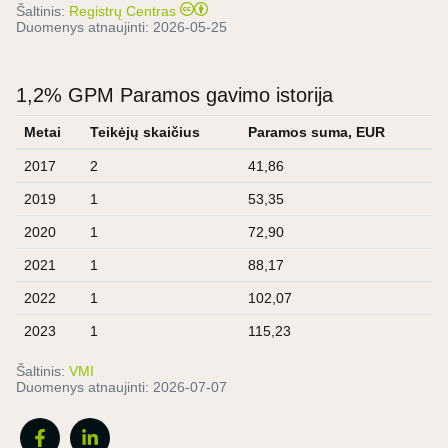
Šaltinis:
Registrų Centras
Duomenys atnaujinti:
2026-05-25
1,2% GPM Paramos gavimo istorija
Metai
Teikėjų skaičius
Paramos suma, EUR
2017
2
41,86
2019
1
53,35
2020
1
72,90
2021
1
88,17
2022
1
102,07
2023
1
115,23
Šaltinis:
VMI
Duomenys atnaujinti:
2026-07-07