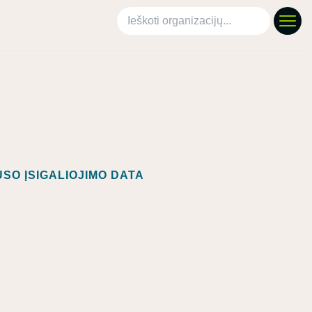
Ieškoti organizacijų
SO ĮSIGALIOJIMO DATA