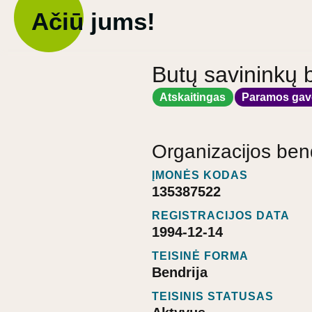
Ačiū jums!
Butų savininkų b
Atskaitingas
Paramos gav
Organizacijos ben
ĮMONĖS KODAS
135387522
REGISTRACIJOS DATA
1994-12-14
TEISINĖ FORMA
Bendrija
TEISINIS STATUSAS