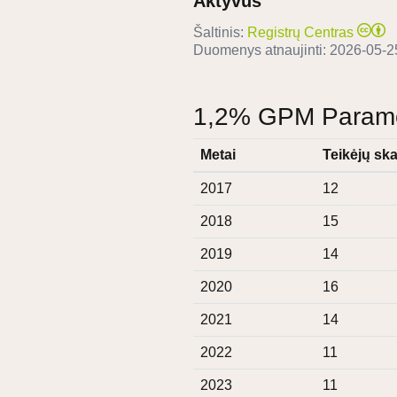
Aktyvus
Šaltinis:
Registrų Centras
Duomenys atnaujinti:
2026-05-2
1,2% GPM Paramos
Metai
Teikėjų ska
2017
12
2018
15
2019
14
2020
16
2021
14
2022
11
2023
11