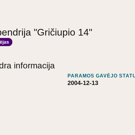
endrija "Gričiupio 14"
ėjas
dra informacija
PARAMOS GAVĖJO STATU
2004-12-13