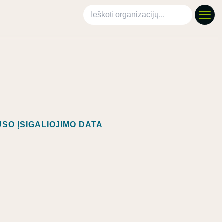
Ieškoti organizacijų
SO ĮSIGALIOJIMO DATA