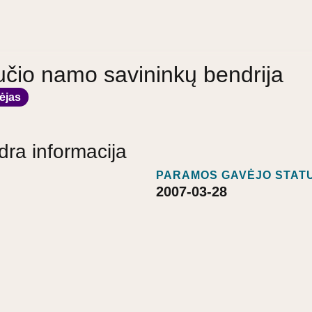
učio namo savininkų bendrija
ėjas
dra informacija
PARAMOS GAVĖJO STATU
2007-03-28