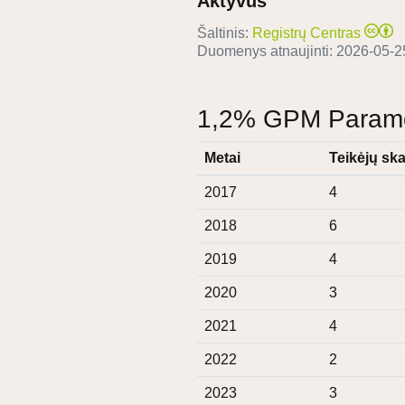
Aktyvus
Šaltinis:
Registrų Centras
Duomenys atnaujinti:
2026-05-2
1,2% GPM Paramos
Metai
Teikėjų ska
2017
4
2018
6
2019
4
2020
3
2021
4
2022
2
2023
3