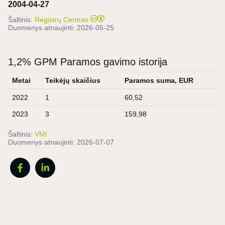
2004-04-27
Šaltinis:
Registrų Centras
Duomenys atnaujinti:
2026-05-25
1,2% GPM Paramos gavimo istorija
Metai
Teikėjų skaičius
Paramos suma, EUR
2022
1
60,52
2023
3
159,98
Šaltinis:
VMI
Duomenys atnaujinti:
2026-07-07