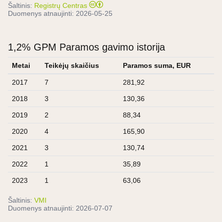
Šaltinis:
Registrų Centras
Duomenys atnaujinti:
2026-05-25
1,2% GPM Paramos gavimo istorija
Metai
Teikėjų skaičius
Paramos suma, EUR
2017
7
281,92
2018
3
130,36
2019
2
88,34
2020
4
165,90
2021
3
130,74
2022
1
35,89
2023
1
63,06
Šaltinis:
VMI
Duomenys atnaujinti:
2026-07-07