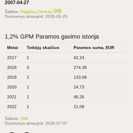
2007-04-27
Šaltinis:
Registrų Centras
Duomenys atnaujinti:
2026-05-25
1,2% GPM Paramos gavimo istorija
Metai
Teikėjų skaičius
Paramos suma, EUR
2017
1
42,24
2018
3
274,38
2019
2
133,08
2020
1
24,73
2021
1
46,26
2022
1
21,08
Šaltinis:
VMI
Duomenys atnaujinti:
2026-07-07