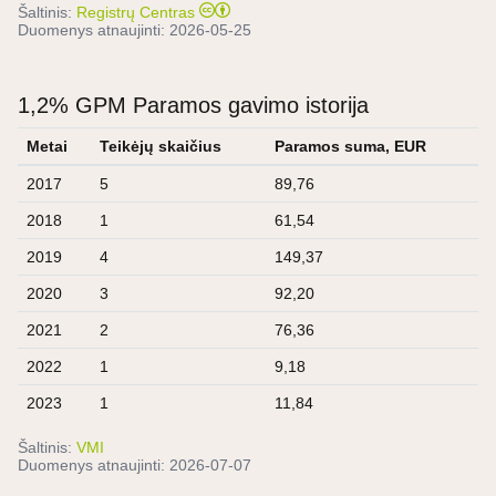
Šaltinis:
Registrų Centras
Duomenys atnaujinti:
2026-05-25
1,2% GPM Paramos gavimo istorija
Metai
Teikėjų skaičius
Paramos suma, EUR
2017
5
89,76
2018
1
61,54
2019
4
149,37
2020
3
92,20
2021
2
76,36
2022
1
9,18
2023
1
11,84
Šaltinis:
VMI
Duomenys atnaujinti:
2026-07-07