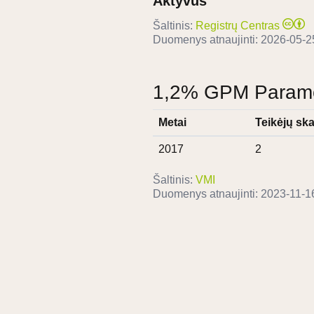
Aktyvus
Šaltinis:
Registrų Centras
Duomenys atnaujinti:
2026-05-2
1,2% GPM Paramos
Metai
Teikėjų ska
2017
2
Šaltinis:
VMI
Duomenys atnaujinti:
2023-11-1