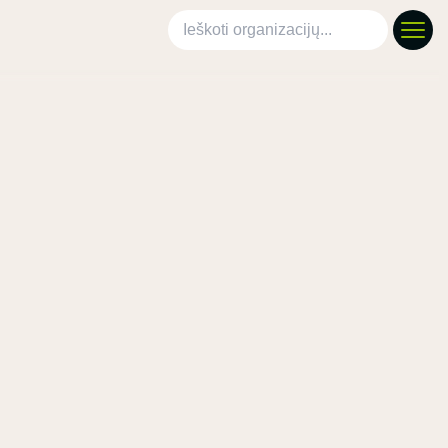
Ieškoti organizacijų