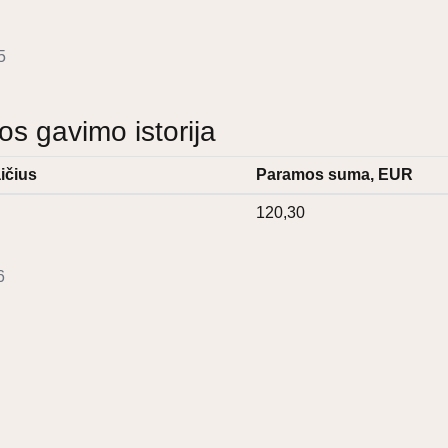
5
 gavimo istorija
ičius
Paramos suma, EUR
120,30
6