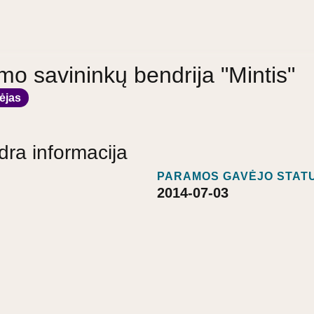
o savininkų bendrija "Mintis"
ėjas
dra informacija
PARAMOS GAVĖJO STATU
2014-07-03