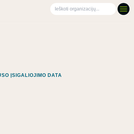
Ieškoti organizacijų
SO ĮSIGALIOJIMO DATA