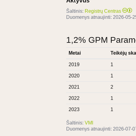
Aktyvus
Šaltinis:
Registrų Centras
Duomenys atnaujinti:
2026-05-2
1,2% GPM Paramos
Metai
Teikėjų ska
2019
1
2020
1
2021
2
2022
1
2023
1
Šaltinis:
VMI
Duomenys atnaujinti:
2026-07-0