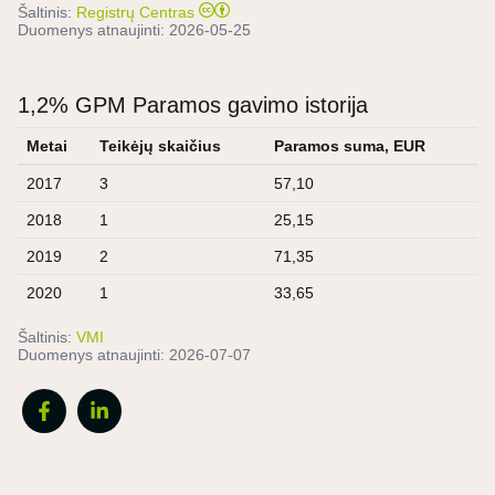
Šaltinis:
Registrų Centras
Duomenys atnaujinti:
2026-05-25
1,2% GPM Paramos gavimo istorija
Metai
Teikėjų skaičius
Paramos suma, EUR
2017
3
57,10
2018
1
25,15
2019
2
71,35
2020
1
33,65
Šaltinis:
VMI
Duomenys atnaujinti:
2026-07-07