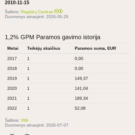
2010-11-15
Šaltinis:
Registrų Centras
Duomenys atnaujinti:
2026-05-25
1,2% GPM Paramos gavimo istorija
Metai
Teikėjų skaičius
Paramos suma, EUR
2017
1
0,00
2018
1
0,00
2019
1
149,37
2020
1
141,04
2021
1
189,34
2022
1
52,08
Šaltinis:
VMI
Duomenys atnaujinti:
2026-07-07