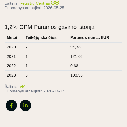
Šaltinis:
Registrų Centras
Duomenys atnaujinti:
2026-05-25
1,2% GPM Paramos gavimo istorija
Metai
Teikėjų skaičius
Paramos suma, EUR
2020
2
94,38
2021
1
121,06
2022
1
0,68
2023
3
108,98
Šaltinis:
VMI
Duomenys atnaujinti:
2026-07-07