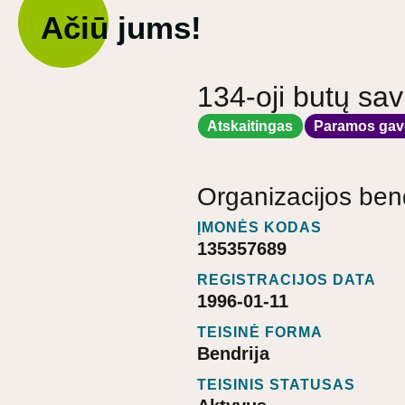
Ačiū jums!
134-oji butų sav
Atskaitingas
Paramos gav
Organizacijos ben
ĮMONĖS KODAS
135357689
REGISTRACIJOS DATA
1996-01-11
TEISINĖ FORMA
Bendrija
TEISINIS STATUSAS