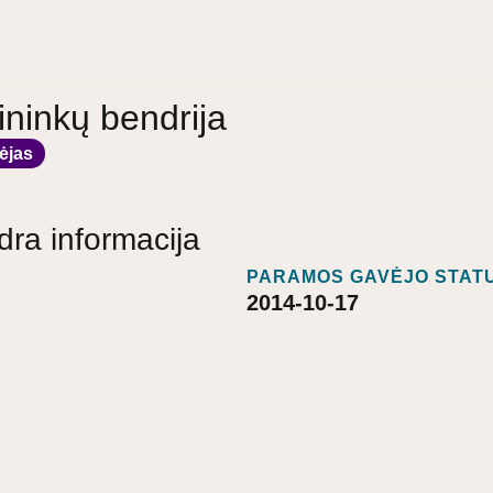
ininkų bendrija
ėjas
dra informacija
PARAMOS GAVĖJO STATU
2014-10-17