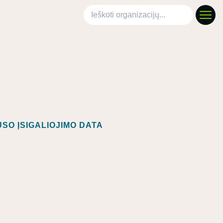
Ieškoti organizacijų
SO ĮSIGALIOJIMO DATA