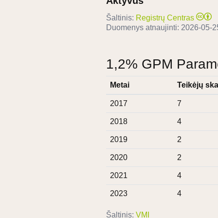
Aktyvus
Šaltinis:
Registrų Centras
Duomenys atnaujinti:
2026-05-2
1,2% GPM Paramos
Metai
Teikėjų ska
2017
7
2018
4
2019
2
2020
2
2021
4
2023
4
Šaltinis:
VMI