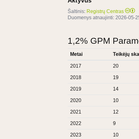
Aktyvus
Šaltinis:
Registrų Centras
Duomenys atnaujinti:
2026-05-2
1,2% GPM Paramos
Metai
Teikėjų ska
2017
20
2018
19
2019
14
2020
10
2021
12
2022
9
2023
10