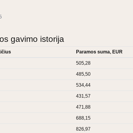
5
 gavimo istorija
ičius
Paramos suma, EUR
505,28
485,50
534,44
431,57
471,88
688,15
826,97