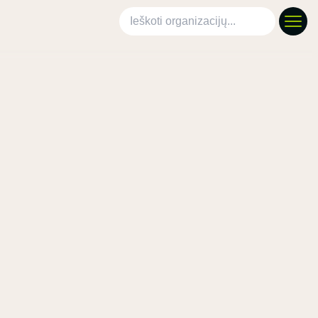
Ieškoti organizacijų