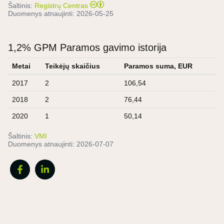
Šaltinis:
Registrų Centras
Duomenys atnaujinti:
2026-05-25
1,2% GPM Paramos gavimo istorija
Metai
Teikėjų skaičius
Paramos suma, EUR
2017
2
106,54
2018
2
76,44
2020
1
50,14
Šaltinis:
VMI
Duomenys atnaujinti:
2026-07-07