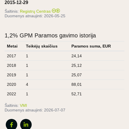
2015-12-29
Šaltinis:
Registrų Centras
Duomenys atnaujinti:
2026-05-25
1,2% GPM Paramos gavimo istorija
Metai
Teikėjų skaičius
Paramos suma, EUR
2017
1
24,14
2018
1
25,12
2019
1
25,07
2020
4
88,01
2022
1
52,71
Šaltinis:
VMI
Duomenys atnaujinti:
2026-07-07