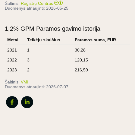
Šaltinis:
Registrų Centras
Duomenys atnaujinti:
2026-05-25
1,2% GPM Paramos gavimo istorija
Metai
Teikėjų skaičius
Paramos suma, EUR
2021
1
30,28
2022
3
120,15
2023
2
216,59
Šaltinis:
VMI
Duomenys atnaujinti:
2026-07-07