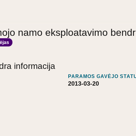
mojo namo eksploatavimo bendr
ėjas
dra informacija
PARAMOS GAVĖJO STATU
2013-03-20