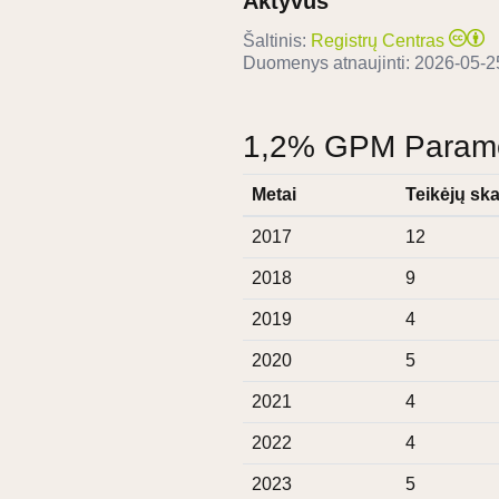
Aktyvus
Šaltinis:
Registrų Centras
Duomenys atnaujinti:
2026-05-2
1,2% GPM Paramos
Metai
Teikėjų ska
2017
12
2018
9
2019
4
2020
5
2021
4
2022
4
2023
5