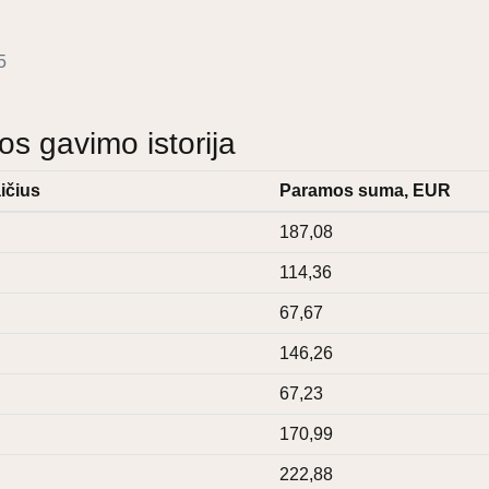
5
 gavimo istorija
ičius
Paramos suma, EUR
187,08
114,36
67,67
146,26
67,23
170,99
222,88