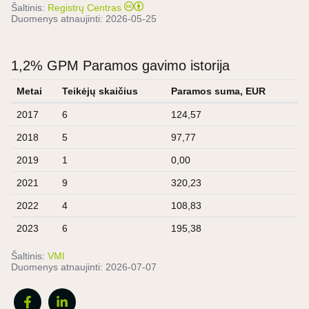
Šaltinis:
Registrų Centras
Duomenys atnaujinti:
2026-05-25
1,2% GPM Paramos gavimo istorija
Metai
Teikėjų skaičius
Paramos suma, EUR
2017
6
124,57
2018
5
97,77
2019
1
0,00
2021
9
320,23
2022
4
108,83
2023
6
195,38
Šaltinis:
VMI
Duomenys atnaujinti:
2026-07-07