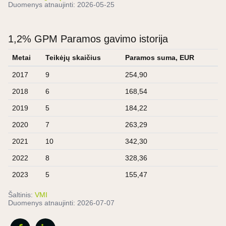
Duomenys atnaujinti:
2026-05-25
1,2% GPM Paramos gavimo istorija
Metai
Teikėjų skaičius
Paramos suma, EUR
2017
9
254,90
2018
6
168,54
2019
5
184,22
2020
7
263,29
2021
10
342,30
2022
8
328,36
2023
5
155,47
Šaltinis:
VMI
Duomenys atnaujinti:
2026-07-07