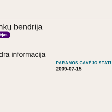
inkų bendrija
ėjas
dra informacija
PARAMOS GAVĖJO STATU
2009-07-15