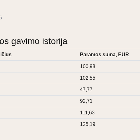
5
 gavimo istorija
ičius
Paramos suma, EUR
100,98
102,55
47,77
92,71
111,63
125,19