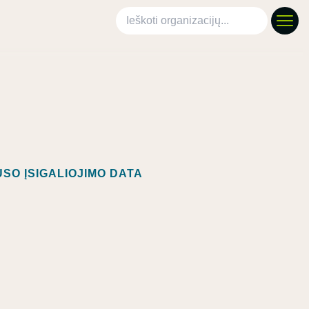
Ieškoti organizacijų
SO ĮSIGALIOJIMO DATA