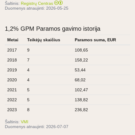
Šaltinis:
Registrų Centras
Duomenys atnaujinti:
2026-05-25
1,2% GPM Paramos gavimo istorija
Metai
Teikėjų skaičius
Paramos suma, EUR
2017
9
108,65
2018
7
158,22
2019
4
53,44
2020
4
68,02
2021
5
102,47
2022
5
138,82
2023
8
236,82
Šaltinis:
VMI
Duomenys atnaujinti:
2026-07-07