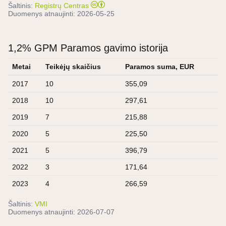
Šaltinis:
Registrų Centras
Duomenys atnaujinti:
2026-05-25
1,2% GPM Paramos gavimo istorija
Metai
Teikėjų skaičius
Paramos suma, EUR
2017
10
355,09
2018
10
297,61
2019
7
215,88
2020
5
225,50
2021
5
396,79
2022
3
171,64
2023
4
266,59
Šaltinis:
VMI
Duomenys atnaujinti:
2026-07-07