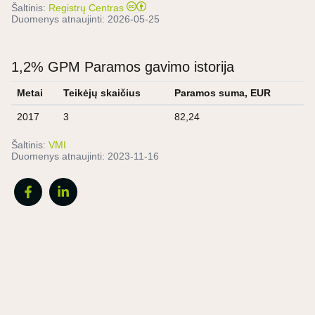
Šaltinis:
Registrų Centras
Duomenys atnaujinti:
2026-05-25
1,2% GPM Paramos gavimo istorija
Metai
Teikėjų skaičius
Paramos suma, EUR
2017
3
82,24
Šaltinis:
VMI
Duomenys atnaujinti:
2023-11-16