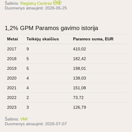
Šaltinis:
Registrų Centras
Duomenys atnaujinti:
2026-05-25
1,2% GPM Paramos gavimo istorija
Metai
Teikėjų skaičius
Paramos suma, EUR
2017
9
410,02
2018
5
182,42
2019
5
198,01
2020
4
138,03
2021
4
151,08
2022
2
73,72
2023
3
126,79
Šaltinis:
VMI
Duomenys atnaujinti:
2026-07-07