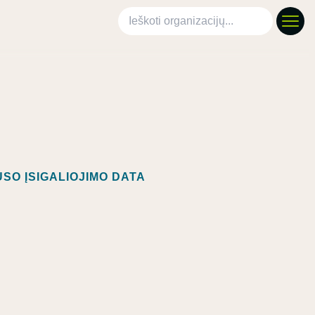
Ieškoti organizacijų
SO ĮSIGALIOJIMO DATA