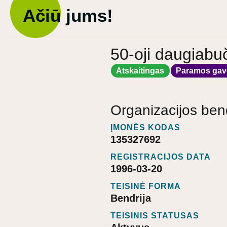
Ačiū jums!
50-oji daugiabu
Atskaitingas
Paramos gav
Organizacijos ben
ĮMONĖS KODAS
135327692
REGISTRACIJOS DATA
1996-03-20
TEISINĖ FORMA
Bendrija
TEISINIS STATUSAS