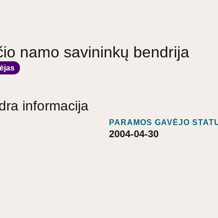
čio namo savininkų bendrija
ėjas
dra informacija
PARAMOS GAVĖJO STATU
2004-04-30