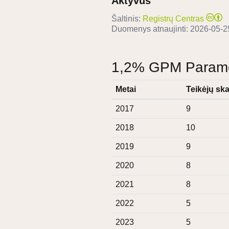
Aktyvus
Šaltinis:
Registrų Centras
Duomenys atnaujinti:
2026-05-2
1,2% GPM Paramos
Metai
Teikėjų ska
2017
9
2018
10
2019
9
2020
8
2021
8
2022
5
2023
5