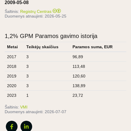
2009-05-08
Šaltinis:
Registrų Centras
Duomenys atnaujinti:
2026-05-25
1,2% GPM Paramos gavimo istorija
Metai
Teikėjų skaičius
Paramos suma, EUR
2017
3
96,89
2018
3
113,48
2019
3
120,60
2020
3
138,89
2023
1
23,72
Šaltinis:
VMI
Duomenys atnaujinti:
2026-07-07