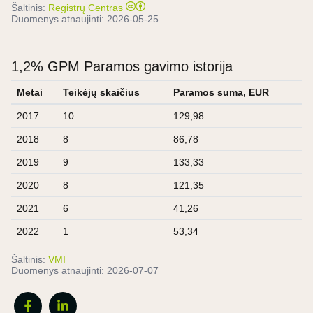
Šaltinis:
Registrų Centras
Duomenys atnaujinti:
2026-05-25
1,2% GPM Paramos gavimo istorija
Metai
Teikėjų skaičius
Paramos suma, EUR
2017
10
129,98
2018
8
86,78
2019
9
133,33
2020
8
121,35
2021
6
41,26
2022
1
53,34
Šaltinis:
VMI
Duomenys atnaujinti:
2026-07-07