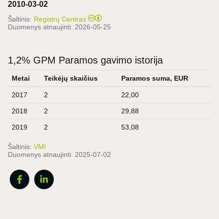
2010-03-02
Šaltinis:
Registrų Centras
Duomenys atnaujinti:
2026-05-25
1,2% GPM Paramos gavimo istorija
Metai
Teikėjų skaičius
Paramos suma, EUR
2017
2
22,00
2018
2
29,88
2019
2
53,08
Šaltinis:
VMI
Duomenys atnaujinti:
2025-07-02