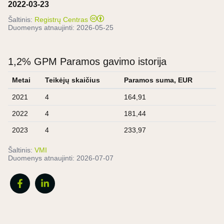
2022-03-23
Šaltinis:
Registrų Centras
Duomenys atnaujinti:
2026-05-25
1,2% GPM Paramos gavimo istorija
Metai
Teikėjų skaičius
Paramos suma, EUR
2021
4
164,91
2022
4
181,44
2023
4
233,97
Šaltinis:
VMI
Duomenys atnaujinti:
2026-07-07