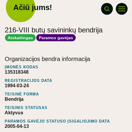
Ačiū jums!
216-VIII butų savininkų bendrija
Atskaitingas
Paramos gavėjas
Organizacijos bendra informacija
ĮMONĖS KODAS
135318348
REGISTRACIJOS DATA
1994-03-24
TEISINĖ FORMA
Bendrija
TEISINIS STATUSAS
Aktyvus
PARAMOS GAVĖJO STATUSO ĮSIGALIOJIMO DATA
2005-04-13