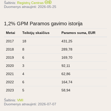
Šaltinis:
Registrų Centras
Duomenys atnaujinti:
2026-05-25
1,2% GPM Paramos gavimo istorija
Metai
Teikėjų skaičius
Paramos suma, EUR
2017
18
431,25
2018
8
289,78
2019
6
169,70
2020
3
92,11
2021
4
62,86
2022
6
164,74
2023
5
58,94
Šaltinis:
VMI
Duomenys atnaujinti:
2026-07-07