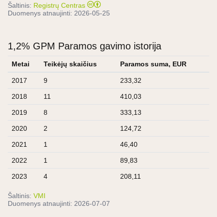
Šaltinis:
Registrų Centras
Duomenys atnaujinti:
2026-05-25
1,2% GPM Paramos gavimo istorija
Metai
Teikėjų skaičius
Paramos suma, EUR
2017
9
233,32
2018
11
410,03
2019
8
333,13
2020
2
124,72
2021
1
46,40
2022
1
89,83
2023
4
208,11
Šaltinis:
VMI
Duomenys atnaujinti:
2026-07-07