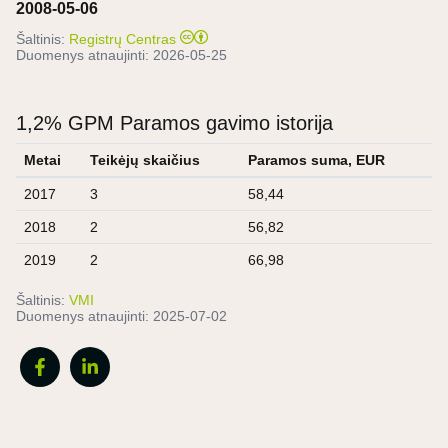
2008-05-06
Šaltinis:
Registrų Centras
Duomenys atnaujinti:
2026-05-25
1,2% GPM Paramos gavimo istorija
Metai
Teikėjų skaičius
Paramos suma, EUR
2017
3
58,44
2018
2
56,82
2019
2
66,98
Šaltinis:
VMI
Duomenys atnaujinti:
2025-07-02