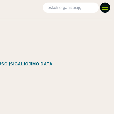
Ieškoti organizacijų
SO ĮSIGALIOJIMO DATA