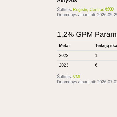
Aktyvus
Šaltinis:
Registrų Centras
Duomenys atnaujinti:
2026-05-2
1,2% GPM Paramos
Metai
Teikėjų ska
2022
1
2023
6
Šaltinis:
VMI
Duomenys atnaujinti:
2026-07-0