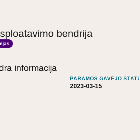
ksploatavimo bendrija
ėjas
dra informacija
PARAMOS GAVĖJO STATU
2023-03-15