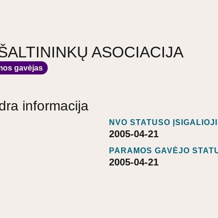
ŠALTININKŲ ASOCIACIJA
mos gavėjas
dra informacija
NVO STATUSO ĮSIGALIOJ
2005-04-21
PARAMOS GAVĖJO STATU
2005-04-21