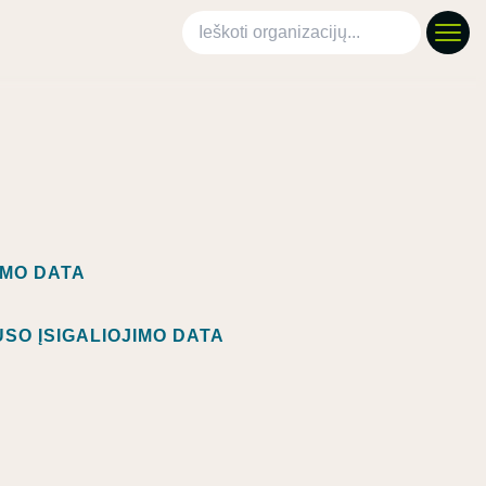
Ieškoti organizacijų
IMO DATA
SO ĮSIGALIOJIMO DATA