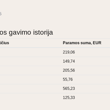
5
 gavimo istorija
ičius
Paramos suma, EUR
219,06
149,74
205,56
55,76
565,23
125,33