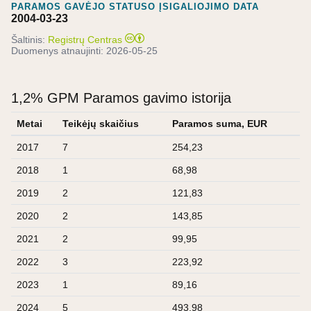
PARAMOS GAVĖJO STATUSO ĮSIGALIOJIMO DATA
2004-03-23
Šaltinis:
Registrų Centras
Duomenys atnaujinti:
2026-05-25
1,2% GPM Paramos gavimo istorija
Metai
Teikėjų skaičius
Paramos suma, EUR
2017
7
254,23
2018
1
68,98
2019
2
121,83
2020
2
143,85
2021
2
99,95
2022
3
223,92
2023
1
89,16
2024
5
493,98