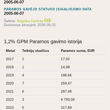
2005-06-07
PARAMOS GAVĖJO STATUSO ĮSIGALIOJIMO DATA
2005-06-07
Šaltinis:
Registrų Centras
Duomenys atnaujinti:
2026-05-25
1,2% GPM Paramos gavimo istorija
Metai
Teikėjų skaičius
Paramos suma, EUR
2017
1
17,02
2018
1
14,08
2019
4
186,66
2020
7
259,47
2021
6
287,48
2022
3
6 793,09
2023
5
317,89