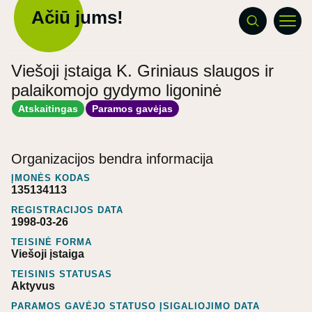
Ačiū jums!
Viešoji įstaiga K. Griniaus slaugos ir
palaikomojo gydymo ligoninė
Atskaitingas
Paramos gavėjas
Organizacijos bendra informacija
ĮMONĖS KODAS
135134113
REGISTRACIJOS DATA
1998-03-26
TEISINĖ FORMA
Viešoji įstaiga
TEISINIS STATUSAS
Aktyvus
PARAMOS GAVĖJO STATUSO ĮSIGALIOJIMO DATA