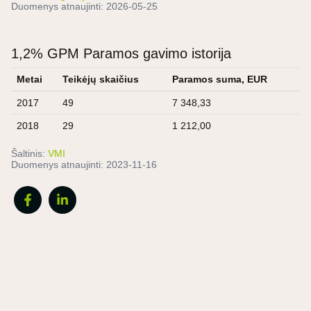
Duomenys atnaujinti:
2026-05-25
1,2% GPM Paramos gavimo istorija
Metai
Teikėjų skaičius
Paramos suma, EUR
2017
49
7 348,33
2018
29
1 212,00
Šaltinis:
VMI
Duomenys atnaujinti:
2023-11-16