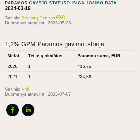
PARAMOS GAVĖJO STATUSO ĮSIGALIOJIMO DATA
2024-03-19
Šaltinis:
Registrų Centras
Duomenys atnaujinti:
2026-05-25
1,2% GPM Paramos gavimo istorija
Metai
Teikėjų skaičius
Paramos suma, EUR
2020
1
416,75
2021
1
234,56
Šaltinis:
VMI
Duomenys atnaujinti:
2026-07-07