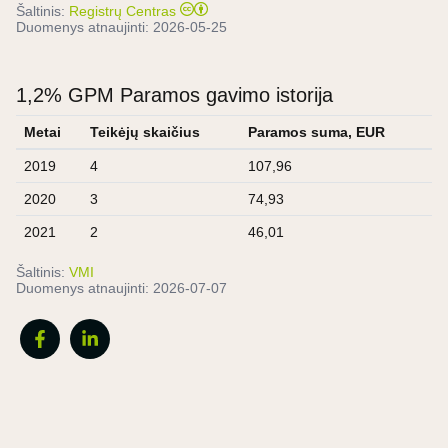
Šaltinis:
Registrų Centras
Duomenys atnaujinti:
2026-05-25
1,2% GPM Paramos gavimo istorija
Metai
Teikėjų skaičius
Paramos suma, EUR
2019
4
107,96
2020
3
74,93
2021
2
46,01
Šaltinis:
VMI
Duomenys atnaujinti:
2026-07-07