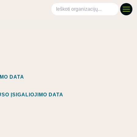
Ieškoti organizacijų
IMO DATA
SO ĮSIGALIOJIMO DATA