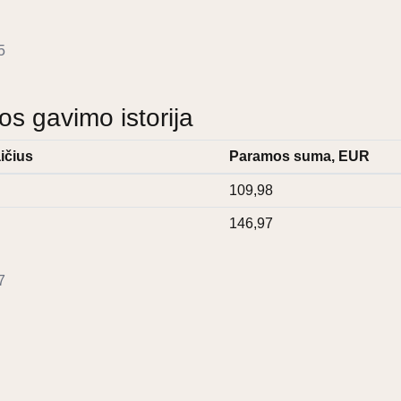
5
 gavimo istorija
ičius
Paramos suma, EUR
109,98
146,97
7