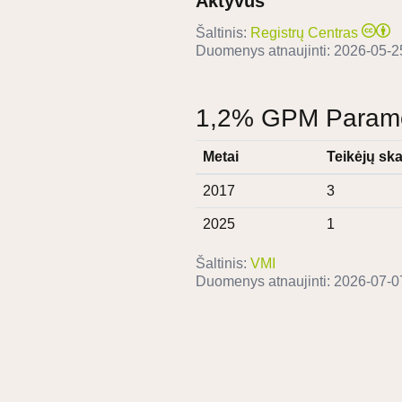
Aktyvus
Šaltinis:
Registrų Centras
Duomenys atnaujinti:
2026-05-2
1,2% GPM Paramos
Metai
Teikėjų ska
2017
3
2025
1
Šaltinis:
VMI
Duomenys atnaujinti:
2026-07-0