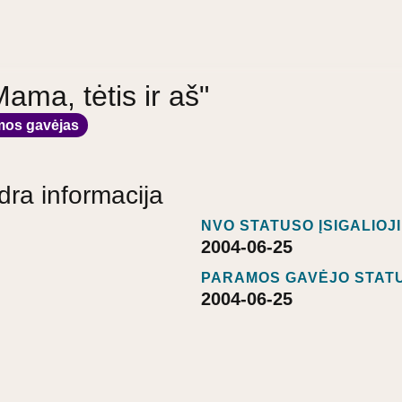
Mama, tėtis ir aš"
mos gavėjas
dra informacija
NVO STATUSO ĮSIGALIOJ
2004-06-25
PARAMOS GAVĖJO STATU
2004-06-25