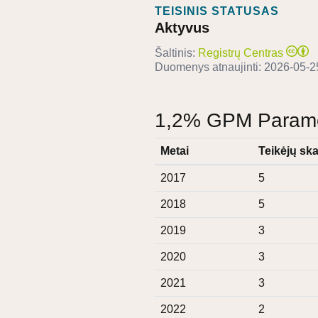
TEISINIS STATUSAS
Aktyvus
Šaltinis:
Registrų Centras
Duomenys atnaujinti:
2026-05-2
1,2% GPM Paramos
Metai
Teikėjų ska
2017
5
2018
5
2019
3
2020
3
2021
3
2022
2