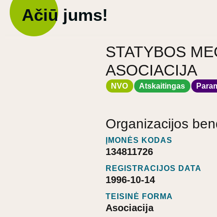
Ačiū jums!
STATYBOS ME
ASOCIACIJA
NVO
Atskaitingas
Para
Organizacijos ben
ĮMONĖS KODAS
134811726
REGISTRACIJOS DATA
1996-10-14
TEISINĖ FORMA
Asociacija