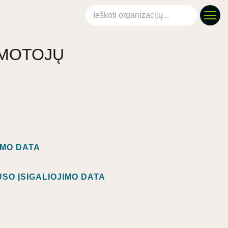
Ieškoti organizacijų
OMOTOJŲ
IMO DATA
SO ĮSIGALIOJIMO DATA