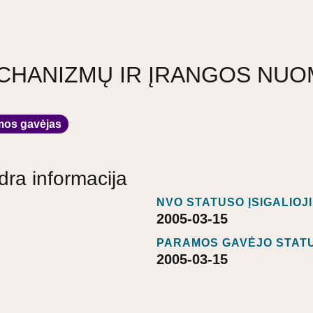
CHANIZMŲ IR ĮRANGOS NU
mos gavėjas
dra informacija
NVO STATUSO ĮSIGALIOJ
2005-03-15
PARAMOS GAVĖJO STATU
2005-03-15